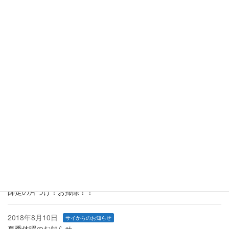
夏季休暇のお知らせ
2019年5月1日
サイからのお知らせ
ショップ新規オープン のお知らせ
2019年3月30日
サイからのお知らせ
ショップ移転 と 閉店セール のお知らせ
2019年1月1日
サイからのお知らせ
あけましておめでとうございます。
2018年12月14日
サイからのお知らせ
年末年始休業のお知らせ
2018年12月1日
サイからのお知らせ
師走の片づけ！お掃除！！
2018年8月10日
サイからのお知らせ
夏季休暇のお知らせ