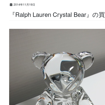
2014年11月19日
『Ralph Lauren Crystal Bear』の